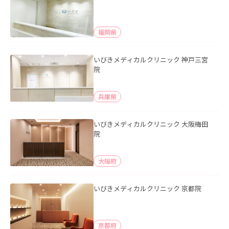
福岡県
いびきメディカルクリニック 神戸三宮
院
兵庫県
いびきメディカルクリニック 大阪梅田
院
大阪府
いびきメディカルクリニック 京都院
京都府