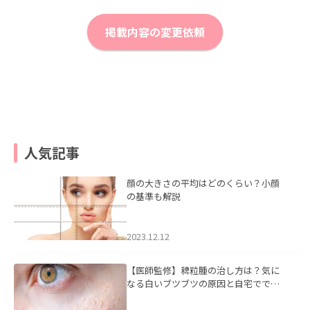
掲載内容の変更依頼
人気記事
顔の大きさの平均はどのくらい？小顔
の基準も解説
2023.12.12
【医師監修】稗粒腫の治し方は？気に
なる白いブツブツの原因と自宅ででき
るケアについて