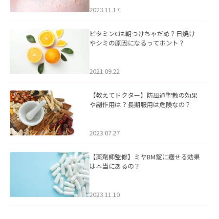
2023.11.17
ビタミンCは朝つけちゃだめ？日焼け
やシミの原因になるってホント？
2021.09.22
【教えてドクター】防風通聖散の効果
や副作用は？長期服用は危険なの？
2023.07.27
【薬剤師監修】ミヤBM錠に痩せる効果
は本当にあるの？
2023.11.10