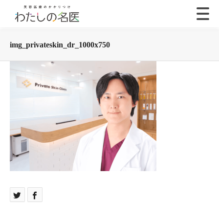
img_privateskin_dr_1000x750