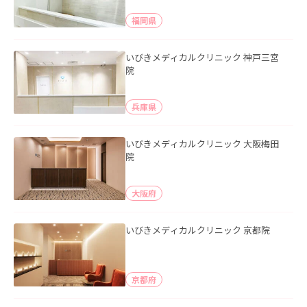
福岡県
いびきメディカルクリニック 神戸三宮
院
兵庫県
いびきメディカルクリニック 大阪梅田
院
大阪府
いびきメディカルクリニック 京都院
京都府