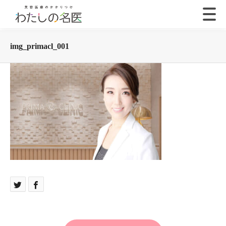
img_primacl_001