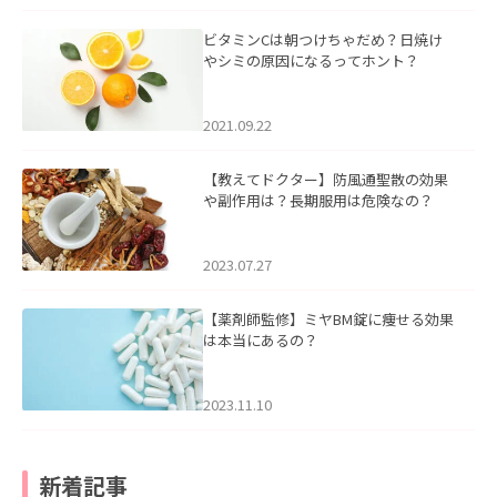
ビタミンCは朝つけちゃだめ？日焼け
やシミの原因になるってホント？
2021.09.22
【教えてドクター】防風通聖散の効果
や副作用は？長期服用は危険なの？
2023.07.27
【薬剤師監修】ミヤBM錠に痩せる効果
は本当にあるの？
2023.11.10
新着記事