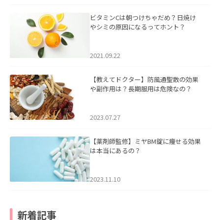
ビタミンCは朝つけちゃだめ？日焼け
やシミの原因になるってホント？
2021.09.22
【教えてドクター】防風通聖散の効果
や副作用は？長期服用は危険なの？
2023.07.27
【薬剤師監修】ミヤBM錠に痩せる効果
は本当にあるの？
2023.11.10
新着記事