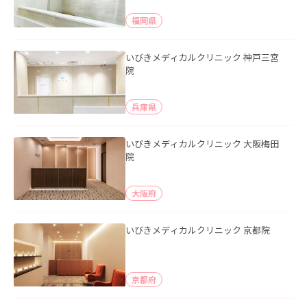
福岡県
いびきメディカルクリニック 神戸三宮
院
兵庫県
いびきメディカルクリニック 大阪梅田
院
大阪府
いびきメディカルクリニック 京都院
京都府