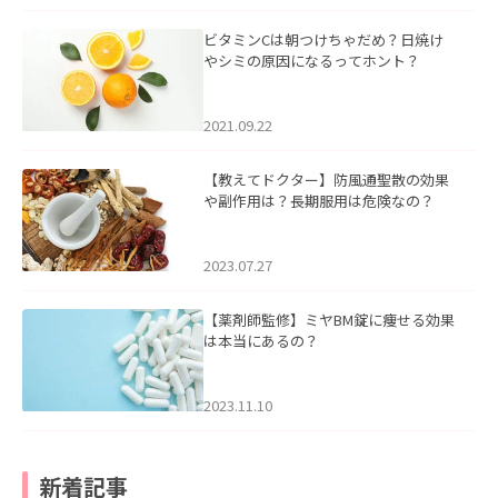
ビタミンCは朝つけちゃだめ？日焼け
やシミの原因になるってホント？
2021.09.22
【教えてドクター】防風通聖散の効果
や副作用は？長期服用は危険なの？
2023.07.27
【薬剤師監修】ミヤBM錠に痩せる効果
は本当にあるの？
2023.11.10
新着記事