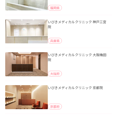
福岡県
いびきメディカルクリニック 神戸三宮
院
兵庫県
いびきメディカルクリニック 大阪梅田
院
大阪府
いびきメディカルクリニック 京都院
京都府