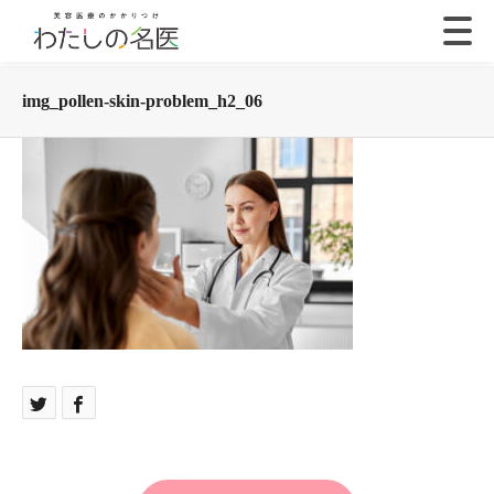
img_pollen-skin-problem_h2_06