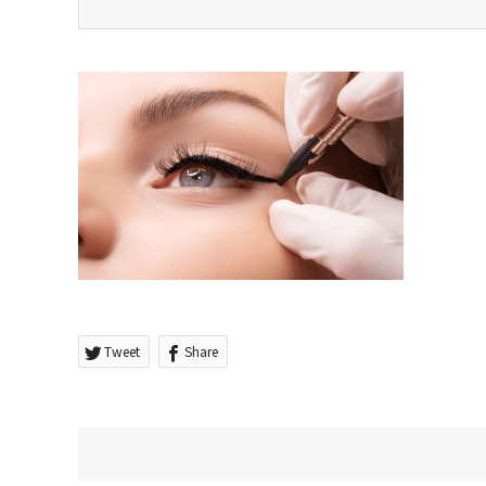
Tweet
Share