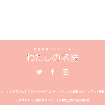
い合わせ
運営会社
プライバシーポリシー
クリニック掲載依頼
ブランド掲載
売れコス
DX実行委員長
クリニック収益向上委員会
採用情報