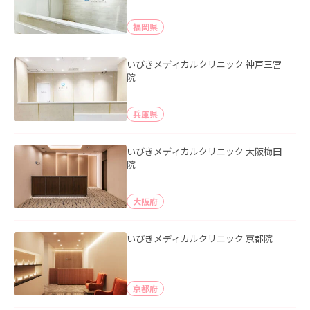
福岡県
いびきメディカルクリニック 神戸三宮
院
兵庫県
いびきメディカルクリニック 大阪梅田
院
大阪府
いびきメディカルクリニック 京都院
京都府