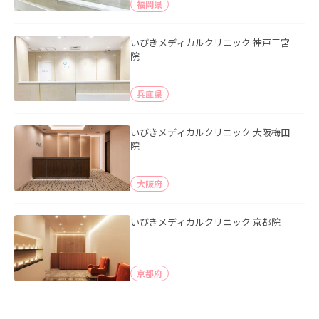
福岡県
いびきメディカルクリニック 神戸三宮
院
兵庫県
いびきメディカルクリニック 大阪梅田
院
大阪府
いびきメディカルクリニック 京都院
京都府