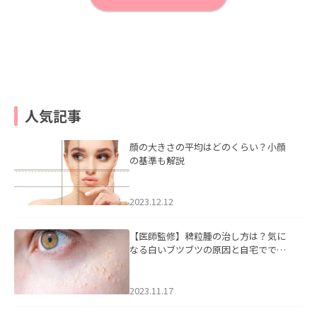
人気記事
顔の大きさの平均はどのくらい？小顔
の基準も解説
2023.12.12
【医師監修】稗粒腫の治し方は？気に
なる白いブツブツの原因と自宅ででき
るケアについて
2023.11.17