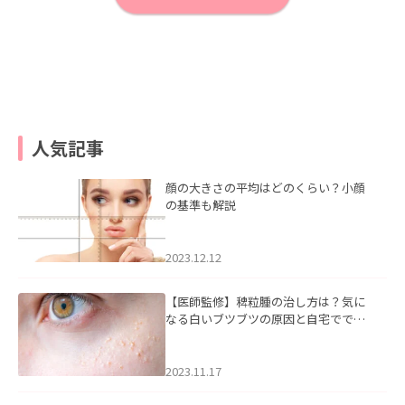
人気記事
顔の大きさの平均はどのくらい？小顔
の基準も解説
2023.12.12
【医師監修】稗粒腫の治し方は？気に
なる白いブツブツの原因と自宅ででき
るケアについて
2023.11.17