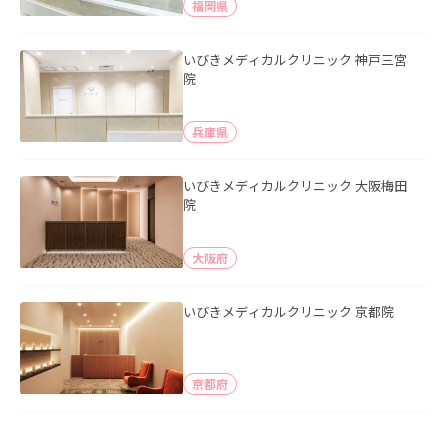
福岡県
いびきメディカルクリニック 神戸三宮
院
兵庫県
いびきメディカルクリニック 大阪梅田
院
大阪府
いびきメディカルクリニック 京都院
京都府