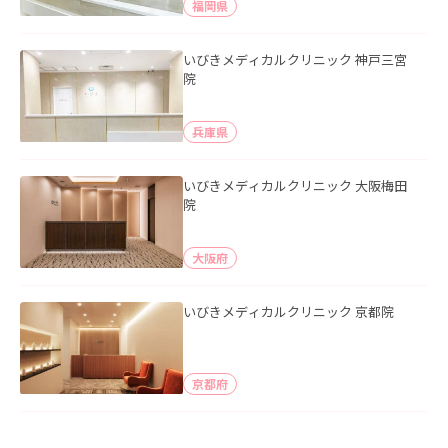
福岡県
いびきメディカルクリニック 神戸三宮
院
兵庫県
いびきメディカルクリニック 大阪梅田
院
大阪府
いびきメディカルクリニック 京都院
京都府