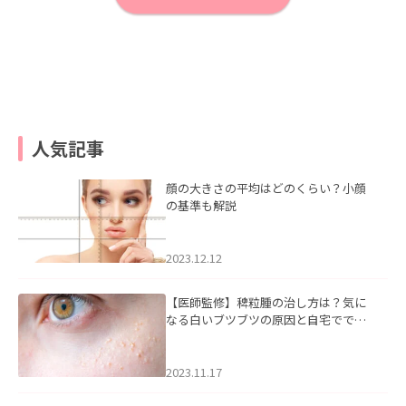
人気記事
顔の大きさの平均はどのくらい？小顔
の基準も解説
2023.12.12
【医師監修】稗粒腫の治し方は？気に
なる白いブツブツの原因と自宅ででき
るケアについて
2023.11.17