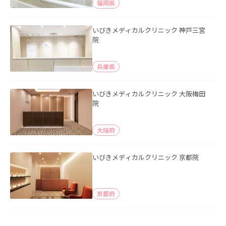
福岡県
いびきメディカルクリニック 神戸三宮
院
兵庫県
いびきメディカルクリニック 大阪梅田
院
大阪府
いびきメディカルクリニック 京都院
京都府