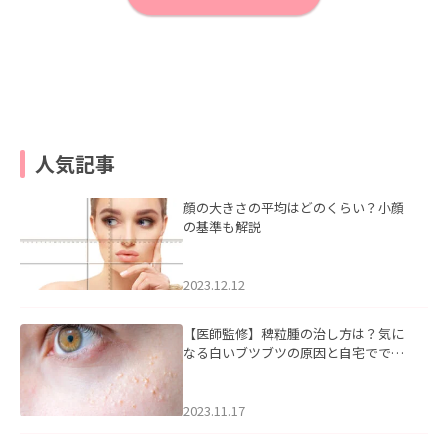
人気記事
顔の大きさの平均はどのくらい？小顔
の基準も解説
2023.12.12
【医師監修】稗粒腫の治し方は？気に
なる白いブツブツの原因と自宅ででき
るケアについて
2023.11.17