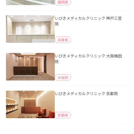
福岡県
いびきメディカルクリニック 神戸三宮
院
兵庫県
いびきメディカルクリニック 大阪梅田
院
大阪府
いびきメディカルクリニック 京都院
京都府