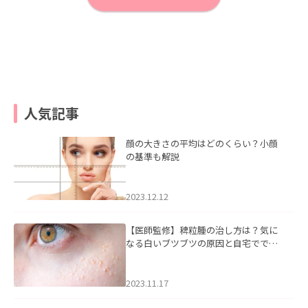
人気記事
顔の大きさの平均はどのくらい？小顔
の基準も解説
2023.12.12
【医師監修】稗粒腫の治し方は？気に
なる白いブツブツの原因と自宅ででき
るケアについて
2023.11.17