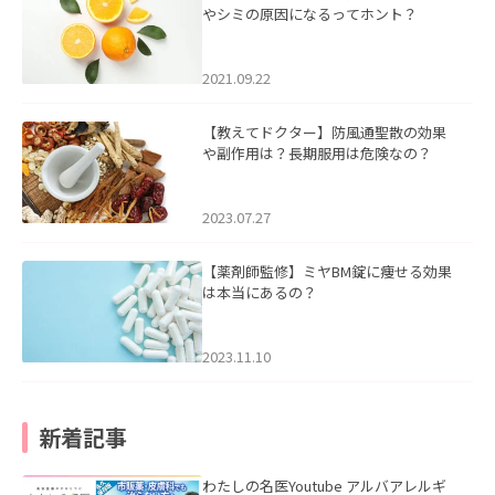
やシミの原因になるってホント？
2021.09.22
【教えてドクター】防風通聖散の効果
や副作用は？長期服用は危険なの？
2023.07.27
【薬剤師監修】ミヤBM錠に痩せる効果
は本当にあるの？
2023.11.10
新着記事
わたしの名医Youtube アルバアレルギ