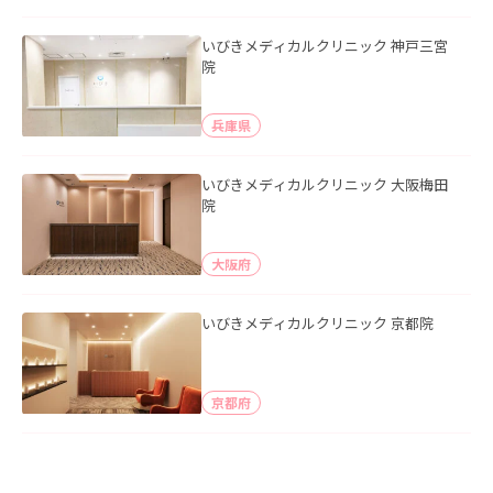
いびきメディカルクリニック 神戸三宮
院
兵庫県
いびきメディカルクリニック 大阪梅田
院
大阪府
いびきメディカルクリニック 京都院
京都府