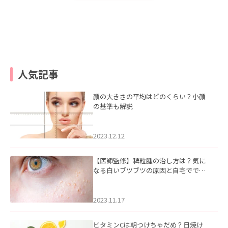
人気記事
顔の大きさの平均はどのくらい？小顔
の基準も解説
2023.12.12
【医師監修】稗粒腫の治し方は？気に
なる白いブツブツの原因と自宅ででき
るケアについて
2023.11.17
ビタミンCは朝つけちゃだめ？日焼け