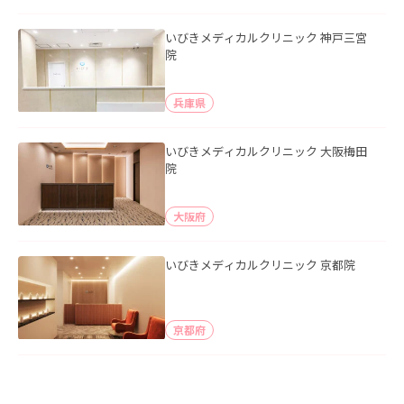
いびきメディカルクリニック 神戸三宮
院
兵庫県
いびきメディカルクリニック 大阪梅田
院
大阪府
いびきメディカルクリニック 京都院
京都府