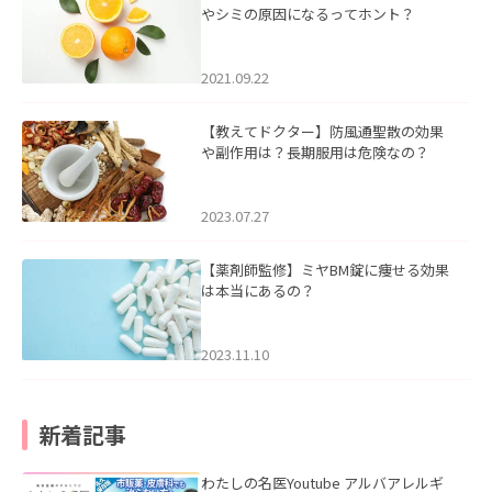
やシミの原因になるってホント？
2021.09.22
【教えてドクター】防風通聖散の効果
や副作用は？長期服用は危険なの？
2023.07.27
【薬剤師監修】ミヤBM錠に痩せる効果
は本当にあるの？
2023.11.10
新着記事
わたしの名医Youtube アルバアレルギ