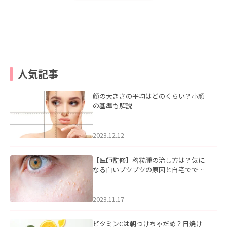
人気記事
顔の大きさの平均はどのくらい？小顔
の基準も解説
2023.12.12
【医師監修】稗粒腫の治し方は？気に
なる白いブツブツの原因と自宅ででき
るケアについて
2023.11.17
ビタミンCは朝つけちゃだめ？日焼け