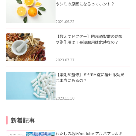
やシミの原因になるってホント？
2021.09.22
【教えてドクター】防風通聖散の効果
や副作用は？長期服用は危険なの？
2023.07.27
【薬剤師監修】ミヤBM錠に痩せる効果
は本当にあるの？
2023.11.10
新着記事
わたしの名医Youtube アルバアレルギ