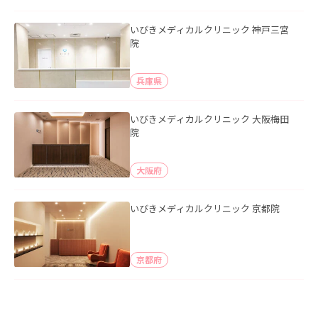
いびきメディカルクリニック 神戸三宮
院
兵庫県
いびきメディカルクリニック 大阪梅田
院
大阪府
いびきメディカルクリニック 京都院
京都府