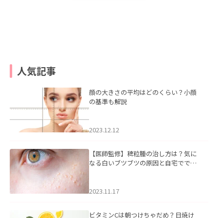
人気記事
顔の大きさの平均はどのくらい？小顔
の基準も解説
2023.12.12
【医師監修】稗粒腫の治し方は？気に
なる白いブツブツの原因と自宅ででき
るケアについて
2023.11.17
ビタミンCは朝つけちゃだめ？日焼け