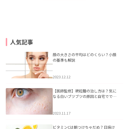
人気記事
顔の大きさの平均はどのくらい？小顔
の基準も解説
2023.12.12
【医師監修】稗粒腫の治し方は？気に
なる白いブツブツの原因と自宅ででき
るケアについて
2023.11.17
ビタミンCは朝つけちゃだめ？日焼け