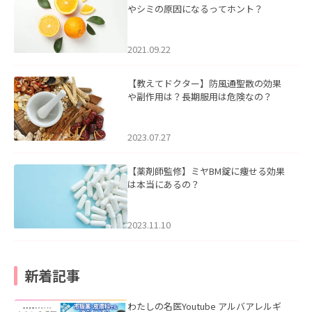
やシミの原因になるってホント？
2021.09.22
【教えてドクター】防風通聖散の効果
や副作用は？長期服用は危険なの？
2023.07.27
【薬剤師監修】ミヤBM錠に痩せる効果
は本当にあるの？
2023.11.10
新着記事
わたしの名医Youtube アルバアレルギ