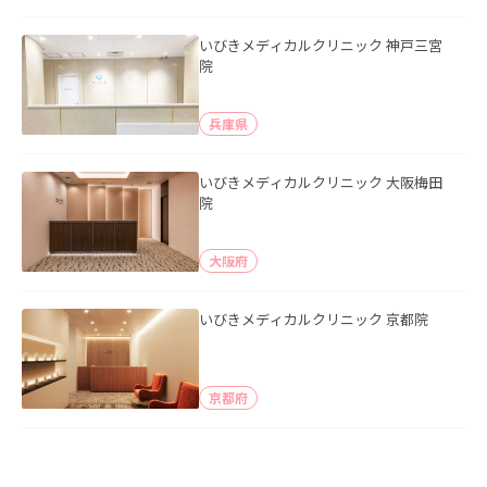
いびきメディカルクリニック 神戸三宮
院
兵庫県
いびきメディカルクリニック 大阪梅田
院
大阪府
いびきメディカルクリニック 京都院
京都府