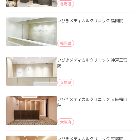
北海道
いびきメディカルクリニック 福岡院
福岡県
いびきメディカルクリニック 神戸三宮
院
兵庫県
いびきメディカルクリニック 大阪梅田
院
大阪府
いびきメディカルクリニック 京都院