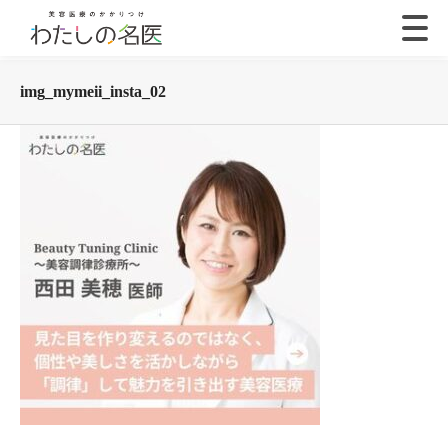
img_mymeii_insta_02