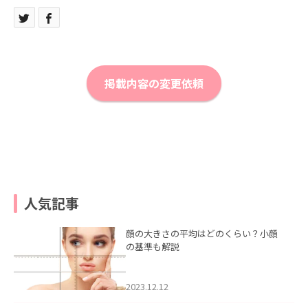
掲載内容の変更依頼
人気記事
顔の大きさの平均はどのくらい？小顔
の基準も解説
2023.12.12