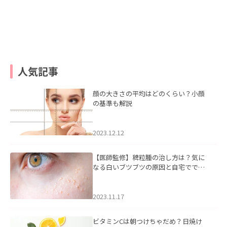
人気記事
顔の大きさの平均はどのくらい？小顔
の基準も解説
2023.12.12
【医師監修】稗粒腫の治し方は？気に
なる白いブツブツの原因と自宅ででき
るケアについて
2023.11.17
ビタミンCは朝つけちゃだめ？日焼け