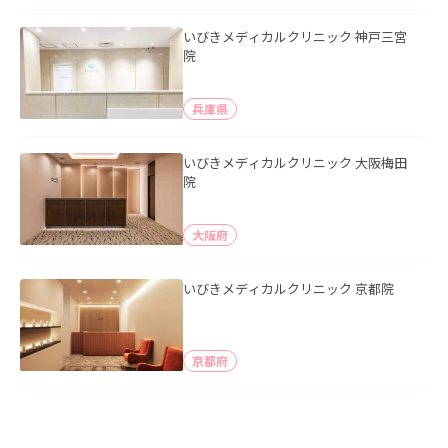
いびきメディカルクリニック 神戸三宮
院
兵庫県
いびきメディカルクリニック 大阪梅田
院
大阪府
いびきメディカルクリニック 京都院
京都府