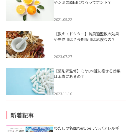
やシミの原因になるってホント？
2021.09.22
【教えてドクター】防風通聖散の効果
や副作用は？長期服用は危険なの？
2023.07.27
【薬剤師監修】ミヤBM錠に痩せる効果
は本当にあるの？
2023.11.10
新着記事
わたしの名医Youtube アルバアレルギ