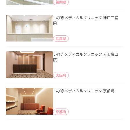
福岡県
いびきメディカルクリニック 神戸三宮
院
兵庫県
いびきメディカルクリニック 大阪梅田
院
大阪府
いびきメディカルクリニック 京都院
京都府