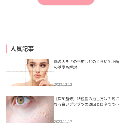
人気記事
顔の大きさの平均はどのくらい？小顔
の基準も解説
2023.12.12
【医師監修】稗粒腫の治し方は？気に
なる白いブツブツの原因と自宅ででき
るケアについて
2023.11.17