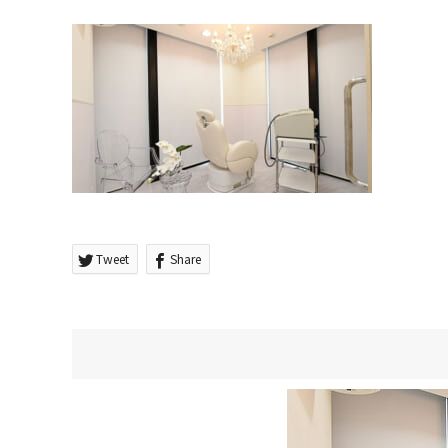
Tweet
Share