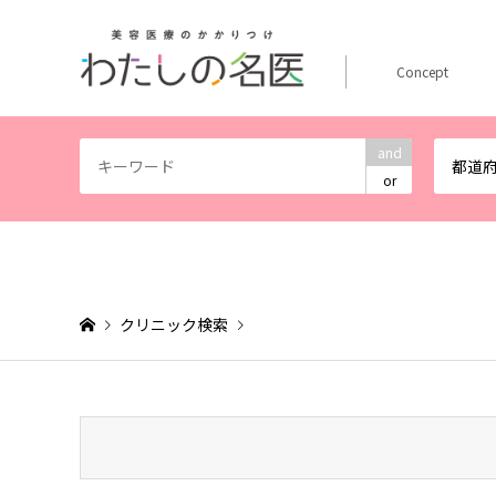
Concept
and
都道
or
クリニック検索