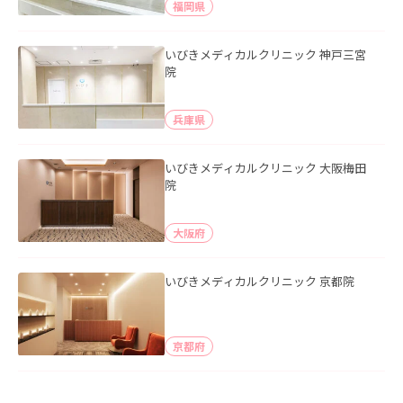
福岡県
いびきメディカルクリニック 神戸三宮
院
兵庫県
いびきメディカルクリニック 大阪梅田
院
大阪府
いびきメディカルクリニック 京都院
京都府