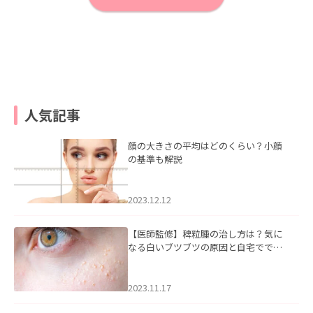
人気記事
顔の大きさの平均はどのくらい？小顔
の基準も解説
2023.12.12
【医師監修】稗粒腫の治し方は？気に
なる白いブツブツの原因と自宅ででき
るケアについて
2023.11.17