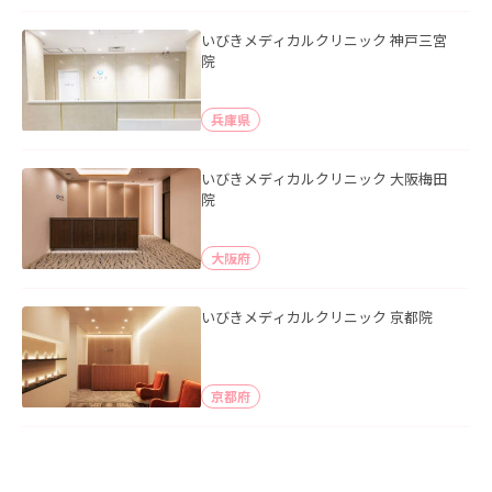
いびきメディカルクリニック 神戸三宮
院
兵庫県
いびきメディカルクリニック 大阪梅田
院
大阪府
いびきメディカルクリニック 京都院
京都府