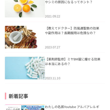
やシミの原因になるってホント？
2021.09.22
【教えてドクター】防風通聖散の効果
や副作用は？長期服用は危険なの？
2023.07.27
【薬剤師監修】ミヤBM錠に痩せる効果
は本当にあるの？
2023.11.10
新着記事
わたしの名医Youtube アルバアレルギ