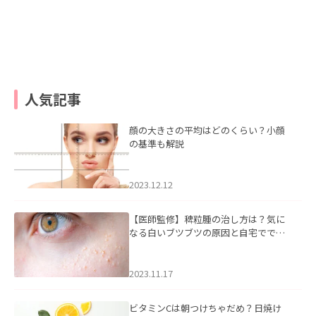
人気記事
顔の大きさの平均はどのくらい？小顔
の基準も解説
2023.12.12
【医師監修】稗粒腫の治し方は？気に
なる白いブツブツの原因と自宅ででき
るケアについて
2023.11.17
ビタミンCは朝つけちゃだめ？日焼け