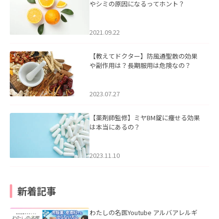
やシミの原因になるってホント？
2021.09.22
【教えてドクター】防風通聖散の効果
や副作用は？長期服用は危険なの？
2023.07.27
【薬剤師監修】ミヤBM錠に痩せる効果
は本当にあるの？
2023.11.10
新着記事
わたしの名医Youtube アルバアレルギ