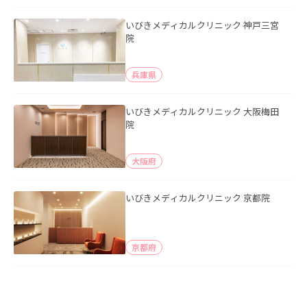
いびきメディカルクリニック 神戸三宮
院
兵庫県
いびきメディカルクリニック 大阪梅田
院
大阪府
いびきメディカルクリニック 京都院
京都府