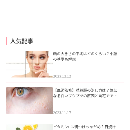
人気記事
顔の大きさの平均はどのくらい？小顔
の基準も解説
2023.12.12
【医師監修】稗粒腫の治し方は？気に
なる白いブツブツの原因と自宅ででき
るケアについて
2023.11.17
ビタミンCは朝つけちゃだめ？日焼け