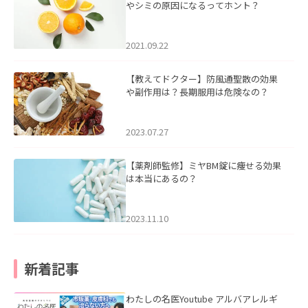
やシミの原因になるってホント？
2021.09.22
【教えてドクター】防風通聖散の効果
や副作用は？長期服用は危険なの？
2023.07.27
【薬剤師監修】ミヤBM錠に痩せる効果
は本当にあるの？
2023.11.10
新着記事
わたしの名医Youtube アルバアレルギ