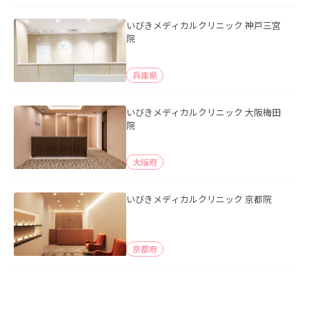
いびきメディカルクリニック 神戸三宮
院
兵庫県
いびきメディカルクリニック 大阪梅田
院
大阪府
いびきメディカルクリニック 京都院
京都府