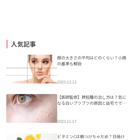
人気記事
顔の大きさの平均はどのくらい？小顔
の基準も解説
2023.12.12
【医師監修】稗粒腫の治し方は？気に
なる白いブツブツの原因と自宅ででき
るケアについて
2023.11.17
ビタミンCは朝つけちゃだめ？日焼け