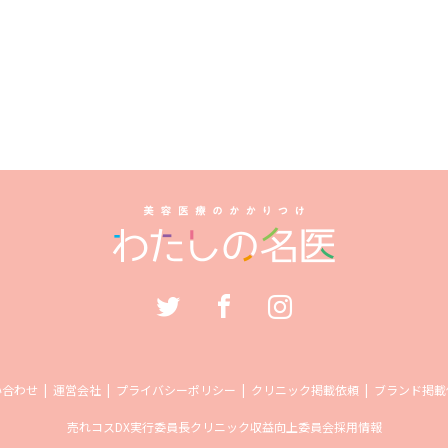
い合わせ
運営会社
プライバシーポリシー
クリニック掲載依頼
ブランド掲載
売れコス
DX実行委員長
クリニック収益向上委員会
採用情報