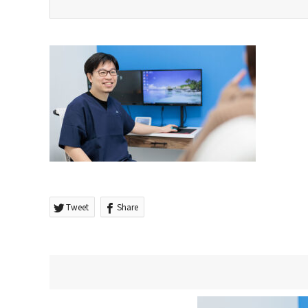
Tweet
Share