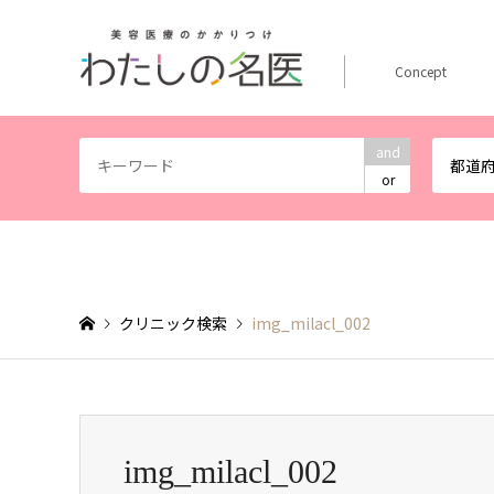
Concept
and
都道
or
クリニック検索
img_milacl_002
img_milacl_002