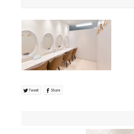
Tweet
Share