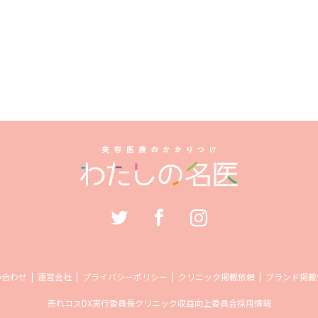
い合わせ
運営会社
プライバシーポリシー
クリニック掲載依頼
ブランド掲載
売れコス
DX実行委員長
クリニック収益向上委員会
採用情報