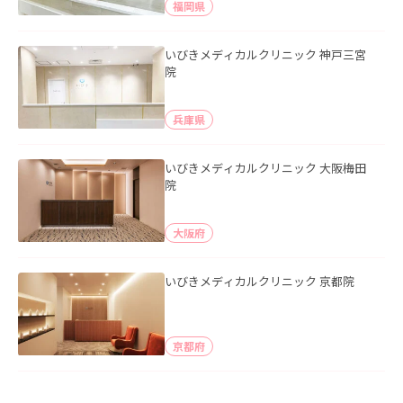
福岡県
いびきメディカルクリニック 神戸三宮
院
兵庫県
いびきメディカルクリニック 大阪梅田
院
大阪府
いびきメディカルクリニック 京都院
京都府