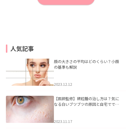
人気記事
顔の大きさの平均はどのくらい？小顔
の基準も解説
2023.12.12
【医師監修】稗粒腫の治し方は？気に
なる白いブツブツの原因と自宅ででき
るケアについて
2023.11.17