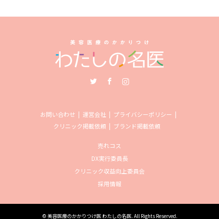
Twitter
Facebook
Instagram
お問い合わせ
運営会社
プライバシーポリシー
クリニック掲載依頼
ブランド掲載依頼
売れコス
DX実行委員長
クリニック収益向上委員会
採用情報
©
美容医療のかかりつけ医 わたしの名医
. All Rights Reserved.