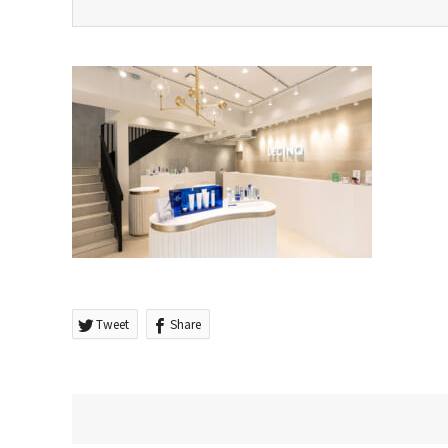
Tweet
Share