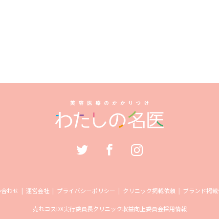
い合わせ
運営会社
プライバシーポリシー
クリニック掲載依頼
ブランド掲載
売れコス
DX実行委員長
クリニック収益向上委員会
採用情報