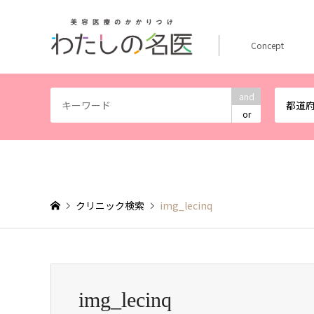
Concept
and
都道
or
クリニック検索
img_lecinq
img_lecinq