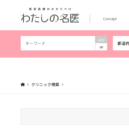
Concept
and
都道
or
クリニック検索