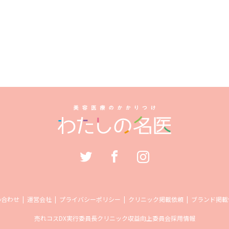
い合わせ
運営会社
プライバシーポリシー
クリニック掲載依頼
ブランド掲載
売れコス
DX実行委員長
クリニック収益向上委員会
採用情報