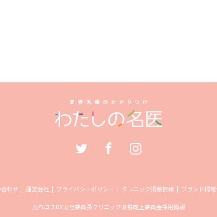
い合わせ
運営会社
プライバシーポリシー
クリニック掲載依頼
ブランド掲載
売れコス
DX実行委員長
クリニック収益向上委員会
採用情報