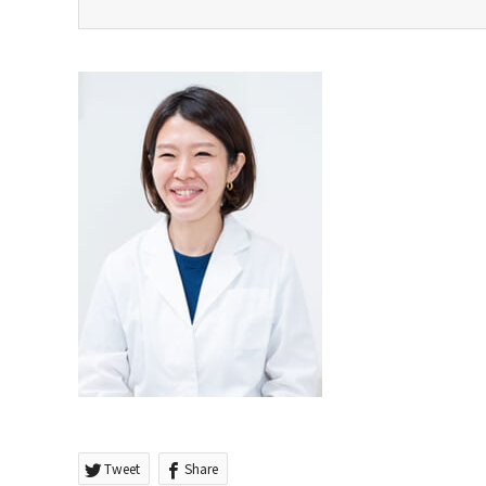
Tweet
Share