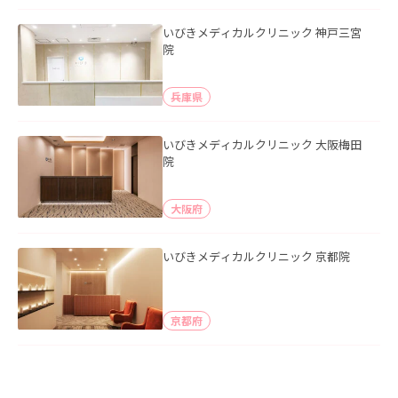
いびきメディカルクリニック 神戸三宮
院
兵庫県
いびきメディカルクリニック 大阪梅田
院
大阪府
いびきメディカルクリニック 京都院
京都府