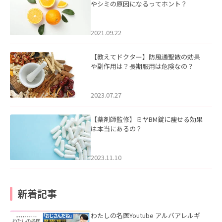
やシミの原因になるってホント？
2021.09.22
【教えてドクター】防風通聖散の効果
や副作用は？長期服用は危険なの？
2023.07.27
【薬剤師監修】ミヤBM錠に痩せる効果
は本当にあるの？
2023.11.10
新着記事
わたしの名医Youtube アルバアレルギ