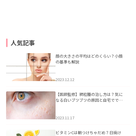
人気記事
顔の大きさの平均はどのくらい？小顔
の基準も解説
2023.12.12
【医師監修】稗粒腫の治し方は？気に
なる白いブツブツの原因と自宅ででき
るケアについて
2023.11.17
ビタミンCは朝つけちゃだめ？日焼け