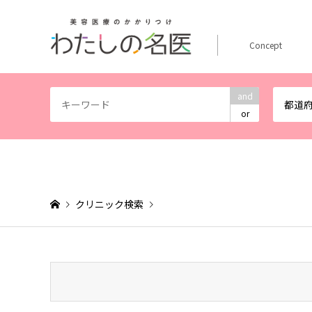
Concept
and
都道
or
クリニック検索