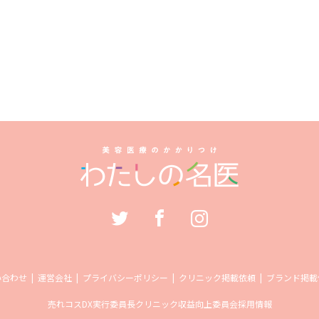
い合わせ
運営会社
プライバシーポリシー
クリニック掲載依頼
ブランド掲載
売れコス
DX実行委員長
クリニック収益向上委員会
採用情報