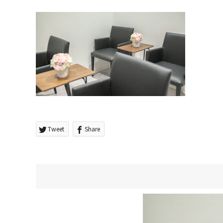
Tweet
Share