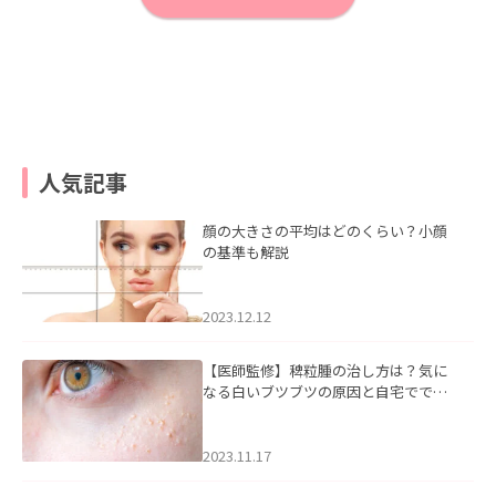
人気記事
顔の大きさの平均はどのくらい？小顔
の基準も解説
2023.12.12
【医師監修】稗粒腫の治し方は？気に
なる白いブツブツの原因と自宅ででき
るケアについて
2023.11.17