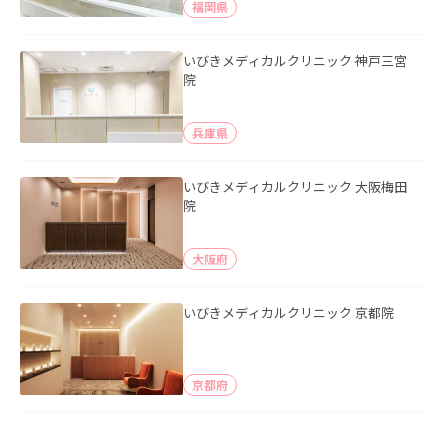
福岡県
いびきメディカルクリニック 神戸三宮
院
兵庫県
いびきメディカルクリニック 大阪梅田
院
大阪府
いびきメディカルクリニック 京都院
京都府