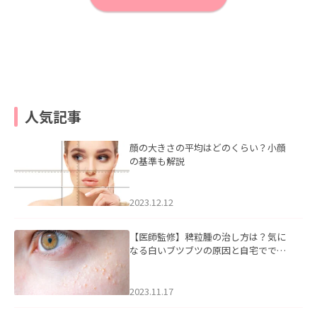
人気記事
顔の大きさの平均はどのくらい？小顔
の基準も解説
2023.12.12
【医師監修】稗粒腫の治し方は？気に
なる白いブツブツの原因と自宅ででき
るケアについて
2023.11.17