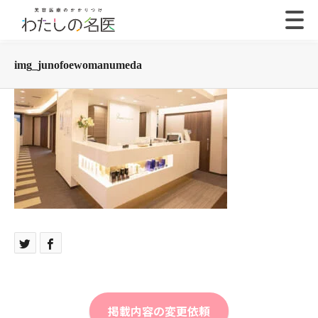
img_junofoewomanumeda
掲載内容の変更依頼