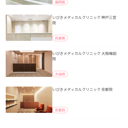
福岡県
いびきメディカルクリニック 神戸三宮
院
兵庫県
いびきメディカルクリニック 大阪梅田
院
大阪府
いびきメディカルクリニック 京都院
京都府