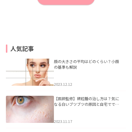
人気記事
顔の大きさの平均はどのくらい？小顔
の基準も解説
2023.12.12
【医師監修】稗粒腫の治し方は？気に
なる白いブツブツの原因と自宅ででき
るケアについて
2023.11.17