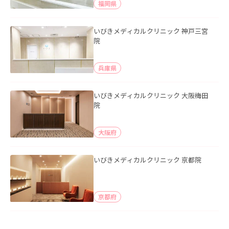
福岡県
いびきメディカルクリニック 神戸三宮
院
兵庫県
いびきメディカルクリニック 大阪梅田
院
大阪府
いびきメディカルクリニック 京都院
京都府