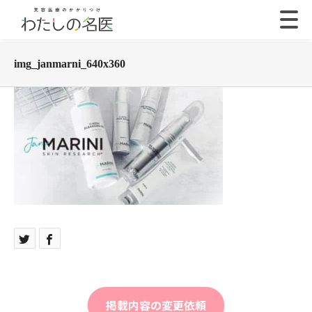
img_janmarni_640x360
掲載内容の変更依頼