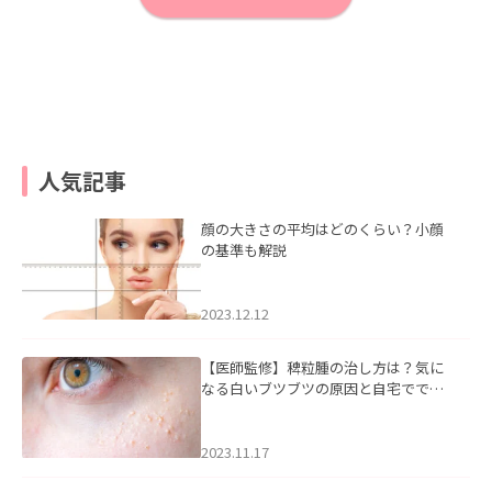
人気記事
顔の大きさの平均はどのくらい？小顔
の基準も解説
2023.12.12
【医師監修】稗粒腫の治し方は？気に
なる白いブツブツの原因と自宅ででき
るケアについて
2023.11.17