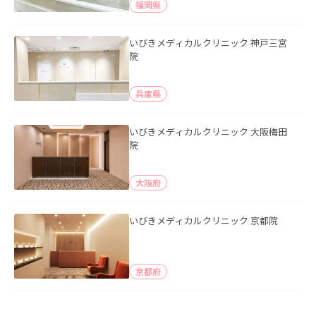
福岡県
いびきメディカルクリニック 神戸三宮
院
兵庫県
いびきメディカルクリニック 大阪梅田
院
大阪府
いびきメディカルクリニック 京都院
京都府