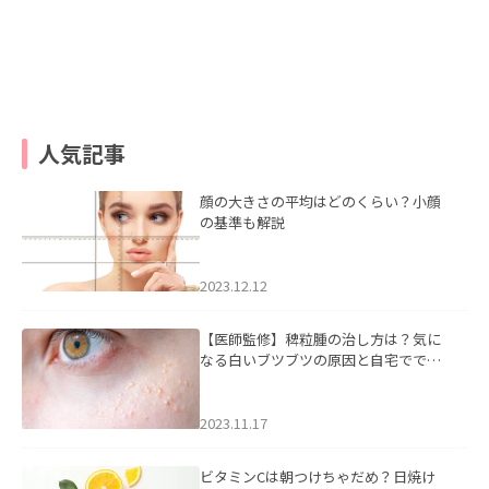
人気記事
顔の大きさの平均はどのくらい？小顔
の基準も解説
2023.12.12
【医師監修】稗粒腫の治し方は？気に
なる白いブツブツの原因と自宅ででき
るケアについて
2023.11.17
ビタミンCは朝つけちゃだめ？日焼け