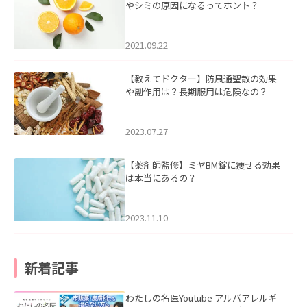
やシミの原因になるってホント？
2021.09.22
【教えてドクター】防風通聖散の効果
や副作用は？長期服用は危険なの？
2023.07.27
【薬剤師監修】ミヤBM錠に痩せる効果
は本当にあるの？
2023.11.10
新着記事
わたしの名医Youtube アルバアレルギ