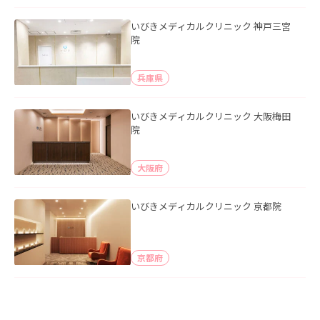
いびきメディカルクリニック 神戸三宮
院
兵庫県
いびきメディカルクリニック 大阪梅田
院
大阪府
いびきメディカルクリニック 京都院
京都府