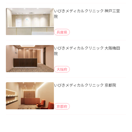
いびきメディカルクリニック 神戸三宮
院
兵庫県
いびきメディカルクリニック 大阪梅田
院
大阪府
いびきメディカルクリニック 京都院
京都府