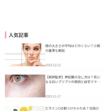
人気記事
顔の大きさの平均はどのくらい？小顔
の基準も解説
2023.12.12
【医師監修】稗粒腫の治し方は？気に
なる白いブツブツの原因と自宅ででき
るケアについて
2023.11.17
ビタミンCは朝つけちゃだめ？日焼け