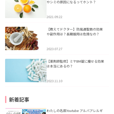
やシミの原因になるってホント？
2021.09.22
【教えてドクター】防風通聖散の効果
や副作用は？長期服用は危険なの？
2023.07.27
【薬剤師監修】ミヤBM錠に痩せる効果
は本当にあるの？
2023.11.10
新着記事
わたしの名医Youtube アルバアレルギ