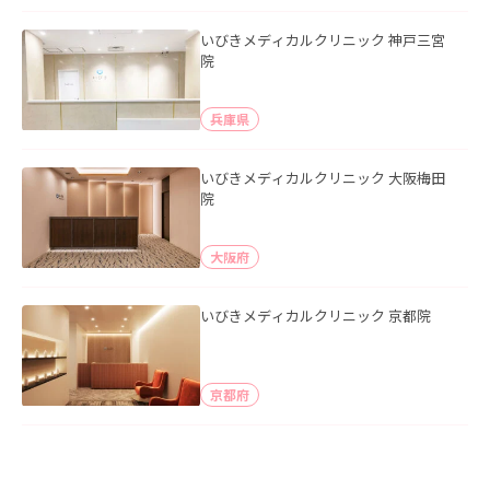
いびきメディカルクリニック 神戸三宮
院
兵庫県
いびきメディカルクリニック 大阪梅田
院
大阪府
いびきメディカルクリニック 京都院
京都府