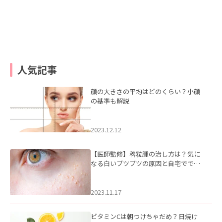
人気記事
顔の大きさの平均はどのくらい？小顔
の基準も解説
2023.12.12
【医師監修】稗粒腫の治し方は？気に
なる白いブツブツの原因と自宅ででき
るケアについて
2023.11.17
ビタミンCは朝つけちゃだめ？日焼け