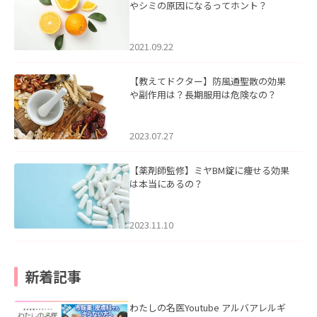
やシミの原因になるってホント？
2021.09.22
【教えてドクター】防風通聖散の効果
や副作用は？長期服用は危険なの？
2023.07.27
【薬剤師監修】ミヤBM錠に痩せる効果
は本当にあるの？
2023.11.10
新着記事
わたしの名医Youtube アルバアレルギ