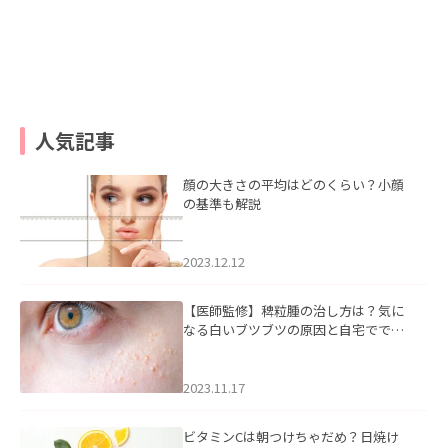
人気記事
顔の大きさの平均はどのくらい？小顔
の基準も解説
2023.12.12
【医師監修】稗粒腫の治し方は？気に
なる白いブツブツの原因と自宅ででき
るケアについて
2023.11.17
ビタミンCは朝つけちゃだめ？日焼け