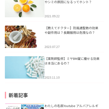
やシミの原因になるってホント？
2021.09.22
【教えてドクター】防風通聖散の効果
や副作用は？長期服用は危険なの？
2023.07.27
【薬剤師監修】ミヤBM錠に痩せる効果
は本当にあるの？
2023.11.10
新着記事
わたしの名医Youtube アルバアレルギ