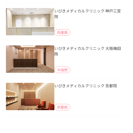
いびきメディカルクリニック 神戸三宮
院
兵庫県
いびきメディカルクリニック 大阪梅田
院
大阪府
いびきメディカルクリニック 京都院
京都府