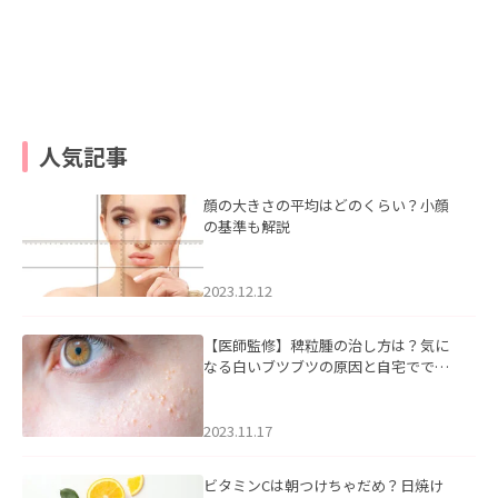
人気記事
顔の大きさの平均はどのくらい？小顔
の基準も解説
2023.12.12
【医師監修】稗粒腫の治し方は？気に
なる白いブツブツの原因と自宅ででき
るケアについて
2023.11.17
ビタミンCは朝つけちゃだめ？日焼け