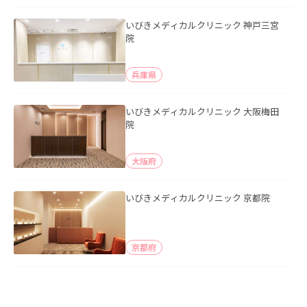
いびきメディカルクリニック 神戸三宮
院
兵庫県
いびきメディカルクリニック 大阪梅田
院
大阪府
いびきメディカルクリニック 京都院
京都府