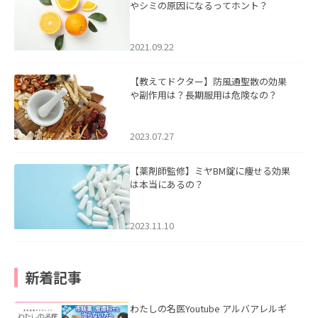
やシミの原因になるってホント？
2021.09.22
【教えてドクター】防風通聖散の効果
や副作用は？長期服用は危険なの？
2023.07.27
【薬剤師監修】ミヤBM錠に痩せる効果
は本当にあるの？
2023.11.10
新着記事
わたしの名医Youtube アルバアレルギ