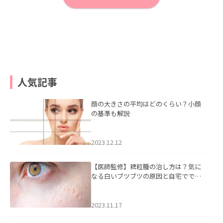
人気記事
顔の大きさの平均はどのくらい？小顔
の基準も解説
2023.12.12
【医師監修】稗粒腫の治し方は？気に
なる白いブツブツの原因と自宅ででき
るケアについて
2023.11.17