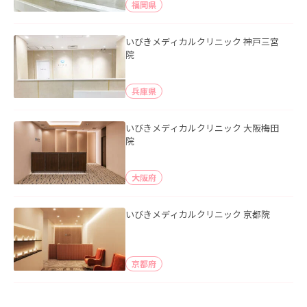
福岡県
いびきメディカルクリニック 神戸三宮
院
兵庫県
いびきメディカルクリニック 大阪梅田
院
大阪府
いびきメディカルクリニック 京都院
京都府