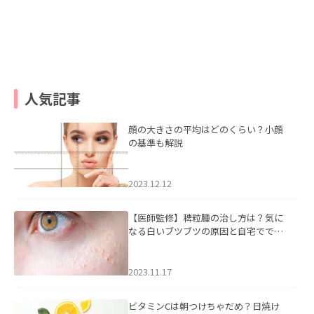
人気記事
顔の大きさの平均はどのくらい？小顔
の基準も解説
2023.12.12
【医師監修】稗粒腫の治し方は？気に
なる白いブツブツの原因と自宅ででき
るケアについて
2023.11.17
ビタミンCは朝つけちゃだめ？日焼け