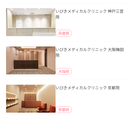
いびきメディカルクリニック 神戸三宮
院
兵庫県
いびきメディカルクリニック 大阪梅田
院
大阪府
いびきメディカルクリニック 京都院
京都府