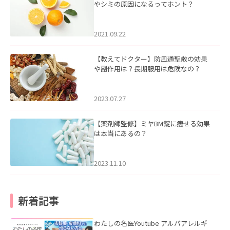
やシミの原因になるってホント？
2021.09.22
【教えてドクター】防風通聖散の効果
や副作用は？長期服用は危険なの？
2023.07.27
【薬剤師監修】ミヤBM錠に痩せる効果
は本当にあるの？
2023.11.10
新着記事
わたしの名医Youtube アルバアレルギ