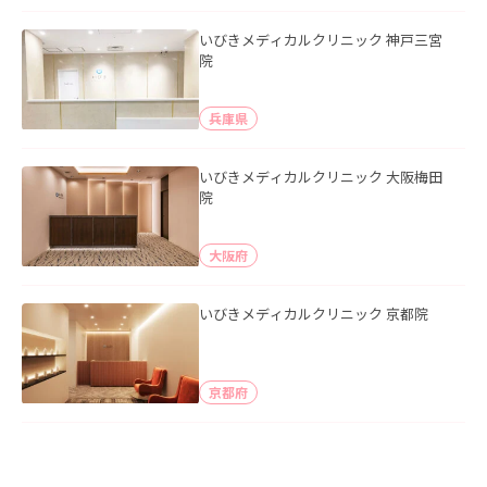
いびきメディカルクリニック 神戸三宮
院
兵庫県
いびきメディカルクリニック 大阪梅田
院
大阪府
いびきメディカルクリニック 京都院
京都府