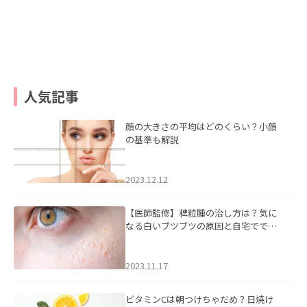
人気記事
顔の大きさの平均はどのくらい？小顔
の基準も解説
2023.12.12
【医師監修】稗粒腫の治し方は？気に
なる白いブツブツの原因と自宅ででき
るケアについて
2023.11.17
ビタミンCは朝つけちゃだめ？日焼け