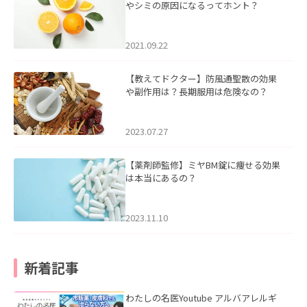
やシミの原因になるってホント？
2021.09.22
【教えてドクター】防風通聖散の効果
や副作用は？長期服用は危険なの？
2023.07.27
【薬剤師監修】ミヤBM錠に痩せる効果
は本当にあるの？
2023.11.10
新着記事
わたしの名医Youtube アルバアレルギ