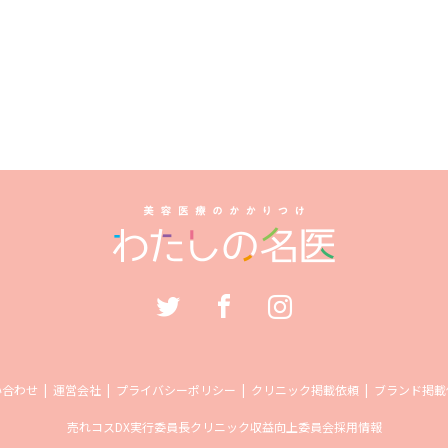
い合わせ
運営会社
プライバシーポリシー
クリニック掲載依頼
ブランド掲載
売れコス
DX実行委員長
クリニック収益向上委員会
採用情報