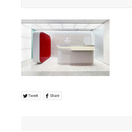
Tweet
Share