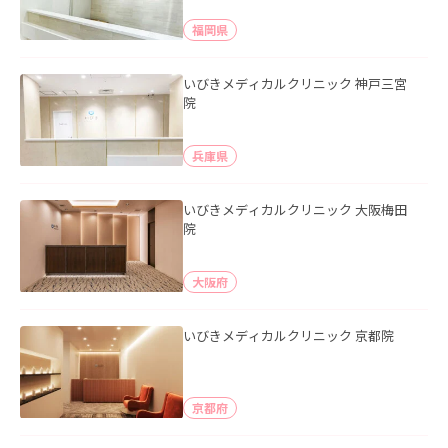
福岡県
いびきメディカルクリニック 神戸三宮
院
兵庫県
いびきメディカルクリニック 大阪梅田
院
大阪府
いびきメディカルクリニック 京都院
京都府