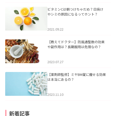
ビタミンCは朝つけちゃだめ？日焼け
やシミの原因になるってホント？
2021.09.22
【教えてドクター】防風通聖散の効果
や副作用は？長期服用は危険なの？
2023.07.27
【薬剤師監修】ミヤBM錠に痩せる効果
は本当にあるの？
2023.11.10
新着記事