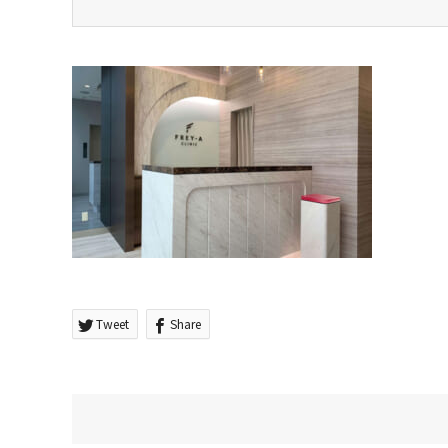
Tweet
Share