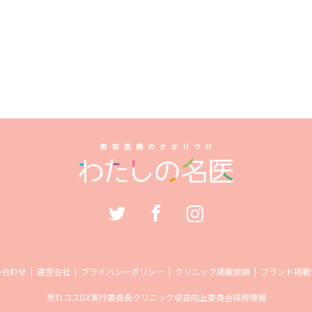
い合わせ
運営会社
プライバシーポリシー
クリニック掲載依頼
ブランド掲載
売れコス
DX実行委員長
クリニック収益向上委員会
採用情報