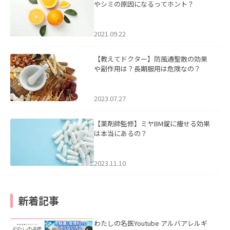
やシミの原因になるってホント？
2021.09.22
【教えてドクター】防風通聖散の効果
や副作用は？長期服用は危険なの？
2023.07.27
【薬剤師監修】ミヤBM錠に痩せる効果
は本当にあるの？
2023.11.10
新着記事
わたしの名医Youtube アルバアレルギ