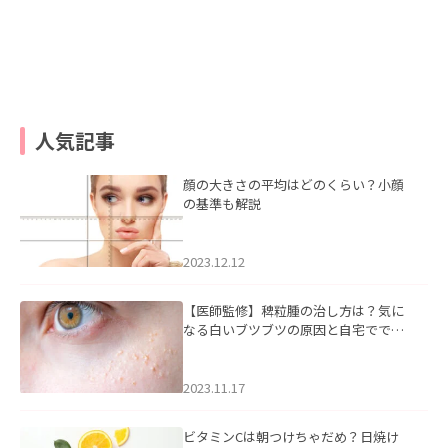
人気記事
顔の大きさの平均はどのくらい？小顔
の基準も解説
2023.12.12
【医師監修】稗粒腫の治し方は？気に
なる白いブツブツの原因と自宅ででき
るケアについて
2023.11.17
ビタミンCは朝つけちゃだめ？日焼け