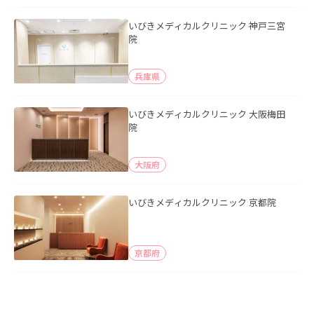
いびきメディカルクリニック 神戸三宮
院
兵庫県
いびきメディカルクリニック 大阪梅田
院
大阪府
いびきメディカルクリニック 京都院
京都府