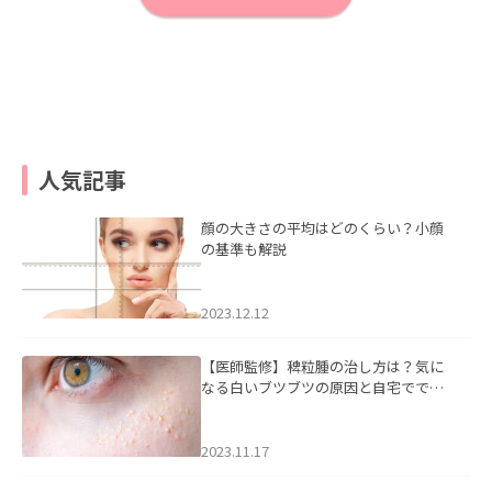
人気記事
顔の大きさの平均はどのくらい？小顔
の基準も解説
2023.12.12
【医師監修】稗粒腫の治し方は？気に
なる白いブツブツの原因と自宅ででき
るケアについて
2023.11.17