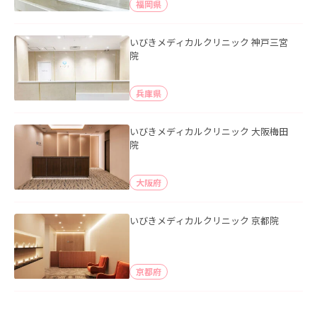
福岡県
いびきメディカルクリニック 神戸三宮
院
兵庫県
いびきメディカルクリニック 大阪梅田
院
大阪府
いびきメディカルクリニック 京都院
京都府