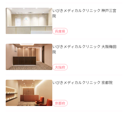
いびきメディカルクリニック 神戸三宮
院
兵庫県
いびきメディカルクリニック 大阪梅田
院
大阪府
いびきメディカルクリニック 京都院
京都府