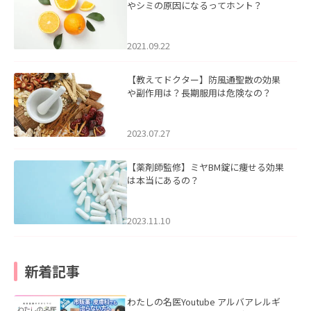
やシミの原因になるってホント？
2021.09.22
【教えてドクター】防風通聖散の効果
や副作用は？長期服用は危険なの？
2023.07.27
【薬剤師監修】ミヤBM錠に痩せる効果
は本当にあるの？
2023.11.10
新着記事
わたしの名医Youtube アルバアレルギ