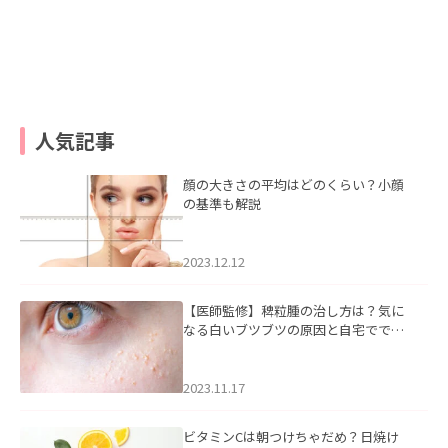
人気記事
顔の大きさの平均はどのくらい？小顔
の基準も解説
2023.12.12
【医師監修】稗粒腫の治し方は？気に
なる白いブツブツの原因と自宅ででき
るケアについて
2023.11.17
ビタミンCは朝つけちゃだめ？日焼け