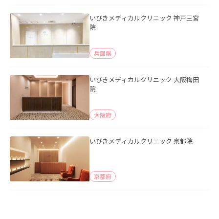
いびきメディカルクリニック 神戸三宮
院
兵庫県
いびきメディカルクリニック 大阪梅田
院
大阪府
いびきメディカルクリニック 京都院
京都府