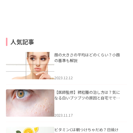
人気記事
顔の大きさの平均はどのくらい？小顔
の基準も解説
2023.12.12
【医師監修】稗粒腫の治し方は？気に
なる白いブツブツの原因と自宅ででき
るケアについて
2023.11.17
ビタミンCは朝つけちゃだめ？日焼け