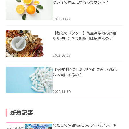
やシミの原因になるってホント？
2021.09.22
【教えてドクター】防風通聖散の効果
や副作用は？長期服用は危険なの？
2023.07.27
【薬剤師監修】ミヤBM錠に痩せる効果
は本当にあるの？
2023.11.10
新着記事
わたしの名医Youtube アルバアレルギ